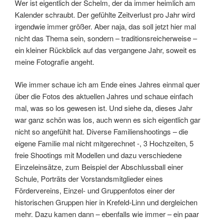
Wer ist eigentlich der Schelm, der da immer heimlich am
Kalender schraubt. Der gefühlte Zeitverlust pro Jahr wird
irgendwie immer größer. Aber naja, das soll jetzt hier mal
nicht das Thema sein, sondern – traditionsreicherweise –
ein kleiner Rückblick auf das vergangene Jahr, soweit es
meine Fotografie angeht.
Wie immer schaue ich am Ende eines Jahres einmal quer
über die Fotos des aktuellen Jahres und schaue einfach
mal, was so los gewesen ist. Und siehe da, dieses Jahr
war ganz schön was los, auch wenn es sich eigentlich gar
nicht so angefühlt hat. Diverse Familienshootings – die
eigene Familie mal nicht mitgerechnet -, 3 Hochzeiten, 5
freie Shootings mit Modellen und dazu verschiedene
Einzeleinsätze, zum Beispiel der Abschlussball einer
Schule, Porträts der Vorstandsmitglieder eines
Fördervereins, Einzel- und Gruppenfotos einer der
historischen Gruppen hier in Krefeld-Linn und dergleichen
mehr. Dazu kamen dann – ebenfalls wie immer – ein paar