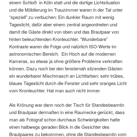
einem Schloß in Köln statt und die dortige Lichtsituation
und die Möblierung im Trauzimmer waren in der Tat unter
“speziell” zu verbuchen: Ein dunkler Raum mit wenig
Tageslicht, dafür aber einem zentral angeordneten und
damit die Gäste direkt von oben und das Brautpaar von
hinten beleuchtenden Kronleuchter. “Wunderbare”
Kontraste waren die Folge und natürlich ISO-Werte im
astronomischen Bereich. Ein Hoch auf die modernen
Kameras, so etwas ja ohne größere Probleme verkraften
können. Dazu noch bei den fensternah sitzenden Gästen
ein wunderbarer Mischmasch an Lichtfarben: sehr trübes,
blaues Tageslicht durch die Fenster und sehr oranges Licht
vom Kronleuchter. Hat man auch nicht immer.
Als Krönung war dann noch der Tisch für Standesbeamtin
und Brautpaar dermaßen in eine Raumecke gerückt, dass
man als Fotograf schon durchaus Schwierigkeiten hatte
einen halbwegs geraden Blick in die Gesichter des
Brautpaares zu bekommen, ohne die Standesbeamtin vom