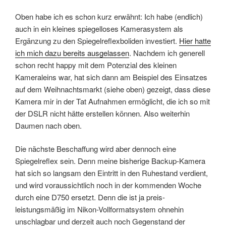
Oben habe ich es schon kurz erwähnt: Ich habe (endlich)
auch in ein kleines spiegelloses Kamerasystem als
Ergänzung zu den Spiegelreflexboliden investiert.
Hier hatte
ich mich dazu bereits ausgelassen
. Nachdem ich generell
schon recht happy mit dem Potenzial des kleinen
Kameraleins war, hat sich dann am Beispiel des Einsatzes
auf dem Weihnachtsmarkt (siehe oben) gezeigt, dass diese
Kamera mir in der Tat Aufnahmen ermöglicht, die ich so mit
der DSLR nicht hätte erstellen können. Also weiterhin
Daumen nach oben.
Die nächste Beschaffung wird aber dennoch eine
Spiegelreflex sein. Denn meine bisherige Backup-Kamera
hat sich so langsam den Eintritt in den Ruhestand verdient,
und wird voraussichtlich noch in der kommenden Woche
durch eine D750 ersetzt. Denn die ist ja preis-
leistungsmäßig im Nikon-Vollformatsystem ohnehin
unschlagbar und derzeit auch noch Gegenstand der