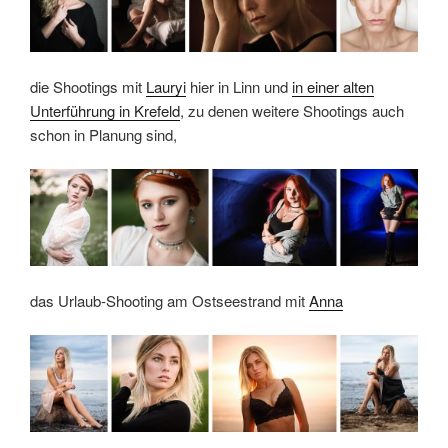
die Shootings mit
Lauryi
hier in Linn und
in einer alten
Unterführung in Krefeld
, zu denen weitere Shootings auch
schon in Planung sind,
das Urlaub-Shooting am Ostseestrand mit
Anna