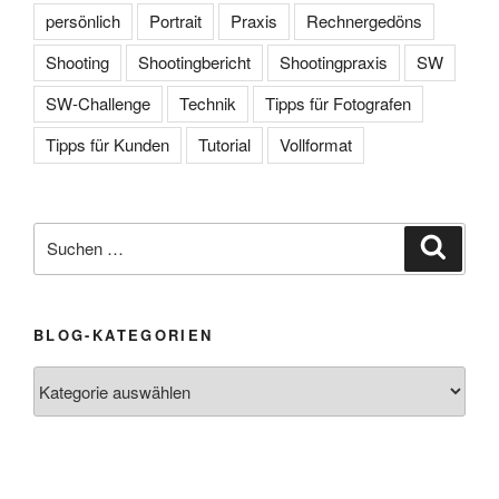
persönlich
Portrait
Praxis
Rechnergedöns
Shooting
Shootingbericht
Shootingpraxis
SW
SW-Challenge
Technik
Tipps für Fotografen
Tipps für Kunden
Tutorial
Vollformat
Suche
Suche
nach:
BLOG-KATEGORIEN
Blog-
Kategorien