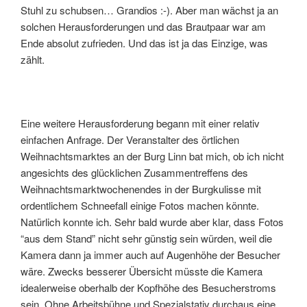
Stuhl zu schubsen… Grandios :-). Aber man wächst ja an
solchen Herausforderungen und das Brautpaar war am
Ende absolut zufrieden. Und das ist ja das Einzige, was
zählt.
Eine weitere Herausforderung begann mit einer relativ
einfachen Anfrage. Der Veranstalter des örtlichen
Weihnachtsmarktes an der Burg Linn bat mich, ob ich nicht
angesichts des glücklichen Zusammentreffens des
Weihnachtsmarktwochenendes in der Burgkulisse mit
ordentlichem Schneefall einige Fotos machen könnte.
Natürlich konnte ich. Sehr bald wurde aber klar, dass Fotos
“aus dem Stand” nicht sehr günstig sein würden, weil die
Kamera dann ja immer auch auf Augenhöhe der Besucher
wäre. Zwecks besserer Übersicht müsste die Kamera
idealerweise oberhalb der Kopfhöhe des Besucherstroms
sein. Ohne Arbeitsbühne und Spezialstativ durchaus eine