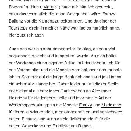
Fotografin (Huhu,
Mella
:-)) hatte mir nämlich gesteckt,
dass das vermutlich die letzte Gelegenheit wäre, Franzy
Balfanz vor die Kamera zu bekommen. Und da einer der
Tourstops direkt in meiner Nähe war, lag es natürlich nahe,
hier zuzuschlagen.
Auch das war ein sehr entspannter Fototag, an dem viel
gequasselt, gelacht und fotografiert wurde. An sich hätte
der Workshop einen eigenen Artikel mit deutlichem Lob für
den Veranstalter und die Modelle verdient, aber das musste
ich im Sommer auf die lange Bank schieben und jetzt ist es
einfach mal zu lange her. Daher leider nur an dieser Stelle
noch einmal ein herzliches Dankeschön an Alexander
Heinrichs für die lockere, nette und informative Art der
Workshopgestaltung; an die Modelle
Franzy
und
Madeleine
für ihren ausdauernden, megakooperativen und schlichtweg
netten Einsatz, und auch an die “Mitlernenden” für die
netten Gespräche und Einblicke am Rande.