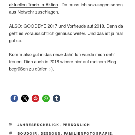
aktuellen Trade-In-Aktion
. Da muss ich sozusagen schon
aus Notwehr zuschlagen.
ALSO: GOODBYE 2017 und Vorfreude auf 2018. Denn da
geht es voraussichtlich genauso weiter. Und das ist ja mal
gut so.
Komm also gut in das neue Jahr. Ich würde mich sehr
freuen, Dich auch in 2018 wieder hier auf meinem Blog
begrüßen zu dürfen :-).
KATEGORIEN
JAHRESRÜCKBLICK
,
PERSÖNLICH
SCHLAGWÖRTER
BOUDOIR
,
DESSOUS
,
FAMILIENFOTOGRAFIE
,