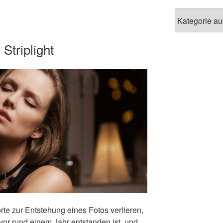
Blog-
Kategorien
Striplight
rte zur Entstehung eines Fotos verlieren,
or rund einem Jahr entstanden ist, und