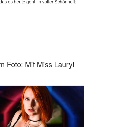
das es heute geht, in voller Schönheit:
m Foto: Mit Miss Lauryi