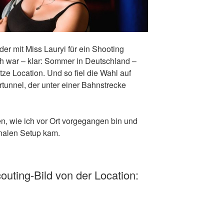
er mit Miss Lauryi für ein Shooting
ch war – klar: Sommer in Deutschland –
ze Location. Und so fiel die Wahl auf
tunnel, der unter einer Bahnstrecke
n, wie ich vor Ort vorgegangen bin und
inalen Setup kam.
couting-Bild von der Location: