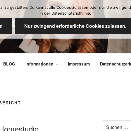
 zu gestalten. Du kannst alle Cookies zulassen oder nur die zwingend 
in der Datenschutzrichtlinie.
OTOGRAFIE
en
Nur zwingend erforderliche Cookies zulassen.
BLOG
Informationen
Impressum
Datenschutzerk
BERICHT
Suche
 Homestudio
nach: