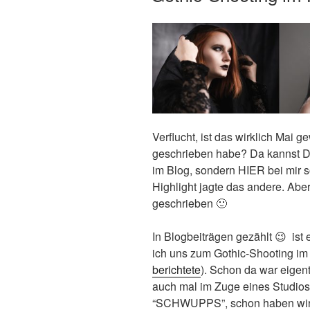
Verflucht, ist das wirklich Mai g
geschrieben habe? Da kannst Du
im Blog, sondern HIER bei mir s
Highlight jagte das andere. Aber 
geschrieben 🙂
In Blogbeiträgen gezählt 😉 ist 
ich uns zum Gothic-Shooting im 
berichtete
). Schon da war eigent
auch mal im Zuge eines Studio
“SCHWUPPS”, schon haben wir d