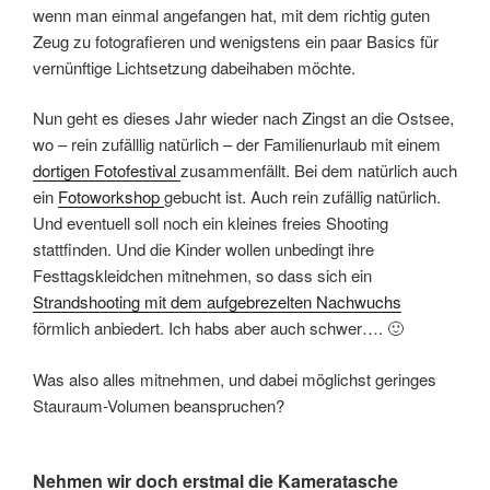
wenn man einmal angefangen hat, mit dem richtig guten
Zeug zu fotografieren und wenigstens ein paar Basics für
vernünftige Lichtsetzung dabeihaben möchte.
Nun geht es dieses Jahr wieder nach Zingst an die Ostsee,
wo – rein zufälllig natürlich – der Familienurlaub mit einem
dortigen Fotofestival
zusammenfällt. Bei dem natürlich auch
ein
Fotoworkshop
gebucht ist. Auch rein zufällig natürlich.
Und eventuell soll noch ein kleines freies Shooting
stattfinden. Und die Kinder wollen unbedingt ihre
Festtagskleidchen mitnehmen, so dass sich ein
Strandshooting mit dem aufgebrezelten Nachwuchs
förmlich anbiedert. Ich habs aber auch schwer…. 🙂
Was also alles mitnehmen, und dabei möglichst geringes
Stauraum-Volumen beanspruchen?
Nehmen wir doch erstmal die Kameratasche