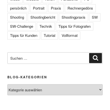
persönlich
Portrait
Praxis
Rechnergedöns
Shooting
Shootingbericht
Shootingpraxis
SW
SW-Challenge
Technik
Tipps für Fotografen
Tipps für Kunden
Tutorial
Vollformat
Suche
Suche
nach:
BLOG-KATEGORIEN
Blog-
Kategorien