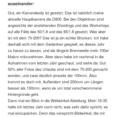
auseinander:
Gut, ein Kamerabody ist gesetzt. Das ist natürlich meine
aktuelle Hauptkamera die D800. Bei den Objektiven sind
angesichts der anstehenden Shootings und des Workshops
auf alle Fälle das 50/1.8 und das 85/1.8 gesetzt. Was aber
ist mit dem 70-200? Das ist ja ein echter Brocken. Ich habe
deshalb echt mit dem Gedanken gespielt, es dieses Jahr
zu hause zu lassen, und als längste Brennweite mein 100er
Makro mitzunehmen. Aber dann habe ich nochmal in die
Aufnahmen vom letzten Jahr geschaut, und siehe da: Gut
50% aller Fotos des Urlaubs sind mit dem 70-200 gemacht
worden, und zwar deutlich jenseits der 100mm. Also
kommt es doch mit. Außerdem sind 200mm um Längen
besser als 100mm, wenn es um total verschwommene
Hintergründe geht.
Dann mal ein Blick in die Weitwinkel-Abteilung. Mein 16-35
hatte ich letztes Jahr noch nicht, was sehr dafür spricht, es
mal einzupacken. Denn das verspricht Bildwinkel, die mir