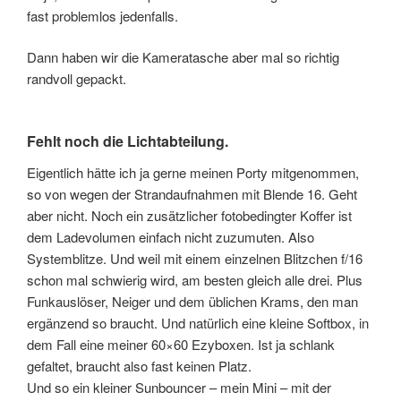
fast problemlos jedenfalls.
Dann haben wir die Kameratasche aber mal so richtig
randvoll gepackt.
Fehlt noch die Lichtabteilung.
Eigentlich hätte ich ja gerne meinen Porty mitgenommen,
so von wegen der Strandaufnahmen mit Blende 16. Geht
aber nicht. Noch ein zusätzlicher fotobedingter Koffer ist
dem Ladevolumen einfach nicht zuzumuten. Also
Systemblitze. Und weil mit einem einzelnen Blitzchen f/16
schon mal schwierig wird, am besten gleich alle drei. Plus
Funkauslöser, Neiger und dem üblichen Krams, den man
ergänzend so braucht. Und natürlich eine kleine Softbox, in
dem Fall eine meiner 60×60 Ezyboxen. Ist ja schlank
gefaltet, braucht also fast keinen Platz.
Und so ein kleiner Sunbouncer – mein Mini – mit der