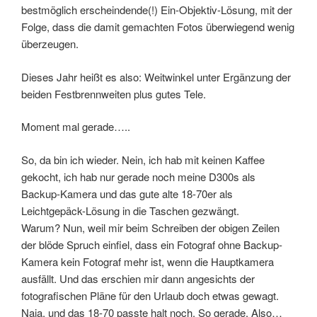
bestmöglich erscheindende(!) Ein-Objektiv-Lösung, mit der
Folge, dass die damit gemachten Fotos überwiegend wenig
überzeugen.
Dieses Jahr heißt es also: Weitwinkel unter Ergänzung der
beiden Festbrennweiten plus gutes Tele.
Moment mal gerade…..
So, da bin ich wieder. Nein, ich hab mit keinen Kaffee
gekocht, ich hab nur gerade noch meine D300s als
Backup-Kamera und das gute alte 18-70er als
Leichtgepäck-Lösung in die Taschen gezwängt.
Warum? Nun, weil mir beim Schreiben der obigen Zeilen
der blöde Spruch einfiel, dass ein Fotograf ohne Backup-
Kamera kein Fotograf mehr ist, wenn die Hauptkamera
ausfällt. Und das erschien mir dann angesichts der
fotografischen Pläne für den Urlaub doch etwas gewagt.
Naja, und das 18-70 passte halt noch. So gerade. Also…