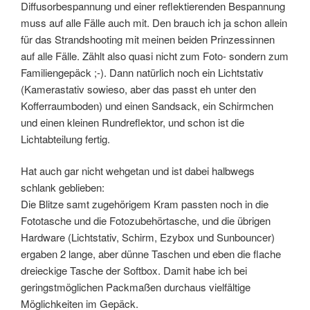
Diffusorbespannung und einer reflektierenden Bespannung
muss auf alle Fälle auch mit. Den brauch ich ja schon allein
für das Strandshooting mit meinen beiden Prinzessinnen
auf alle Fälle. Zählt also quasi nicht zum Foto- sondern zum
Familiengepäck ;-). Dann natürlich noch ein Lichtstativ
(Kamerastativ sowieso, aber das passt eh unter den
Kofferraumboden) und einen Sandsack, ein Schirmchen
und einen kleinen Rundreflektor, und schon ist die
Lichtabteilung fertig.
Hat auch gar nicht wehgetan und ist dabei halbwegs
schlank geblieben:
Die Blitze samt zugehörigem Kram passten noch in die
Fototasche und die Fotozubehörtasche, und die übrigen
Hardware (Lichtstativ, Schirm, Ezybox und Sunbouncer)
ergaben 2 lange, aber dünne Taschen und eben die flache
dreieckige Tasche der Softbox. Damit habe ich bei
geringstmöglichen Packmaßen durchaus vielfältige
Möglichkeiten im Gepäck.