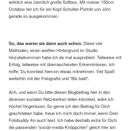
wirklich eine ziemlich große Softbox. Mit meiner 150cm
Octabox bin ich für ein Kopf-Schulter-Porträt von Jörn
gerade so ausgekommen.
So, das waren sie dann auch schon.
Diese vier
Methoden, einen weißen Hintergrund im Studio
hinzubekommen habe ich da mal ausprobiert. Teilweise mit
Erfolg, teilweise mit überraschenden Erkenntnissen. Ich
hoffe, Du konntest hiervon etwas mitnehmen. Viel Spaß
weiterhin mit der Fotografie und “Bis bald”.
Ach, und wenn Du bitte diesen Blogbeitrag hier in den
diversen sozialen Netzwerken teilen könntest, wäre ich
höchst hingerissen. So gerne ich den Beitrag für Dich
geschrieben habe, freue ich mich doch immer, wenn Dein
Fotobuddy ihn auch liest. Ich habe deshalb extra für Dich
die passenden “social-media-Knöppchen” gleich hier am