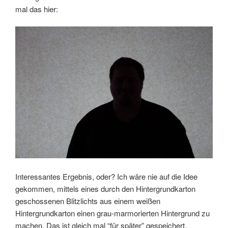
mal das hier:
Interessantes Ergebnis, oder? Ich wäre nie auf die Idee
gekommen, mittels eines durch den Hintergrundkarton
geschossenen Blitzlichts aus einem weißen
Hintergrundkarton einen grau-marmorierten Hintergrund zu
machen. Das ist gleich mal “für später” gespeichert.