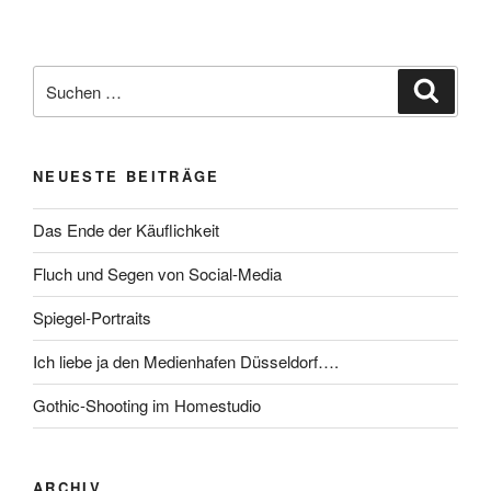
Suche
Suche
nach:
NEUESTE BEITRÄGE
Das Ende der Käuflichkeit
Fluch und Segen von Social-Media
Spiegel-Portraits
Ich liebe ja den Medienhafen Düsseldorf….
Gothic-Shooting im Homestudio
ARCHIV