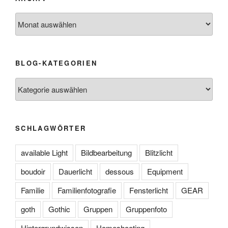
Archiv
BLOG-KATEGORIEN
Blog-
Kategorien
SCHLAGWÖRTER
available Light
Bildbearbeitung
Blitzlicht
boudoir
Dauerlicht
dessous
Equipment
Familie
Familienfotografie
Fensterlicht
GEAR
goth
Gothic
Gruppen
Gruppenfoto
Hintergrundwissen
Homeshooting