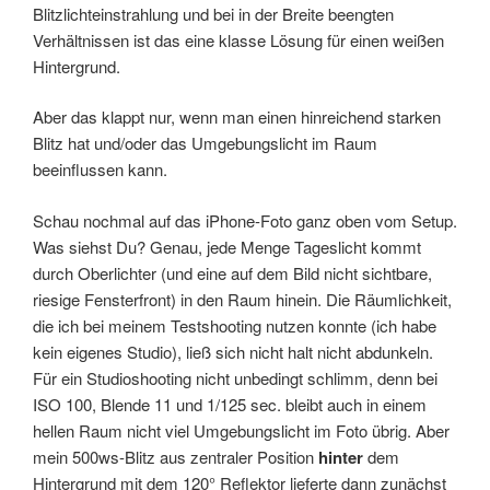
Blitzlichteinstrahlung und bei in der Breite beengten
Verhältnissen ist das eine klasse Lösung für einen weißen
Hintergrund.
Aber das klappt nur, wenn man einen hinreichend starken
Blitz hat und/oder das Umgebungslicht im Raum
beeinflussen kann.
Schau nochmal auf das iPhone-Foto ganz oben vom Setup.
Was siehst Du? Genau, jede Menge Tageslicht kommt
durch Oberlichter (und eine auf dem Bild nicht sichtbare,
riesige Fensterfront) in den Raum hinein. Die Räumlichkeit,
die ich bei meinem Testshooting nutzen konnte (ich habe
kein eigenes Studio), ließ sich nicht halt nicht abdunkeln.
Für ein Studioshooting nicht unbedingt schlimm, denn bei
ISO 100, Blende 11 und 1/125 sec. bleibt auch in einem
hellen Raum nicht viel Umgebungslicht im Foto übrig. Aber
mein 500ws-Blitz aus zentraler Position
hinter
dem
Hintergrund mit dem 120° Reflektor lieferte dann zunächst