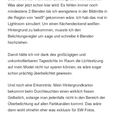
Was aber jetzt schon klar wird: Es fehlen immer noch
mindestens 2 Blenden bis ich wenigstens in der Bildmitte in
die Region von “weiß” gekommen wäre. Ich hab das mal in
Lightroom simuliert: Um einen flächendeckend weißen
Hintergrund zu bekommen, musste ich den
Belichtungsregler um sage und schreibe 4 Blenden
hochziehen
Damit hätte ich mir dank des großzügigen und
unkontrollierbaren Tageslichts im Raum die Lichtsetzung
auf mein Model nicht nur sparen können, es wäre sogar
schon prächtig überbelichtet gewesen.
Und noch eine Erkenntnis: Mein Hintergrundkarton
bekommt beim Durchleuchten einen wirklich fiesen
Gelbstich, solange man jedenfalls nicht in den Bereich der
Überbelichtung auf allen Farbkanälen kommt. Das wäre
dann wohl ohnehin eher was exklusiv für SW-Fotos.