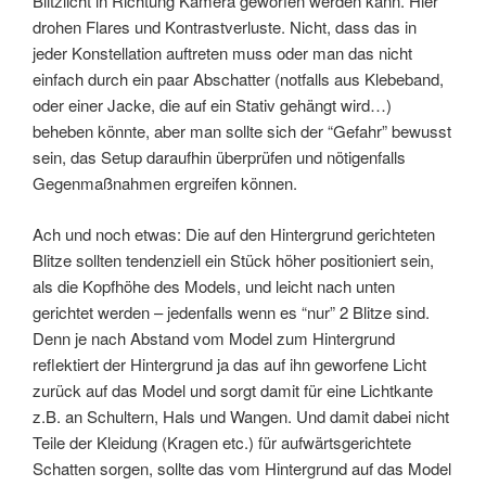
Blitzlicht in Richtung Kamera geworfen werden kann. Hier
drohen Flares und Kontrastverluste. Nicht, dass das in
jeder Konstellation auftreten muss oder man das nicht
einfach durch ein paar Abschatter (notfalls aus Klebeband,
oder einer Jacke, die auf ein Stativ gehängt wird…)
beheben könnte, aber man sollte sich der “Gefahr” bewusst
sein, das Setup daraufhin überprüfen und nötigenfalls
Gegenmaßnahmen ergreifen können.
Ach und noch etwas: Die auf den Hintergrund gerichteten
Blitze sollten tendenziell ein Stück höher positioniert sein,
als die Kopfhöhe des Models, und leicht nach unten
gerichtet werden – jedenfalls wenn es “nur” 2 Blitze sind.
Denn je nach Abstand vom Model zum Hintergrund
reflektiert der Hintergrund ja das auf ihn geworfene Licht
zurück auf das Model und sorgt damit für eine Lichtkante
z.B. an Schultern, Hals und Wangen. Und damit dabei nicht
Teile der Kleidung (Kragen etc.) für aufwärtsgerichtete
Schatten sorgen, sollte das vom Hintergrund auf das Model