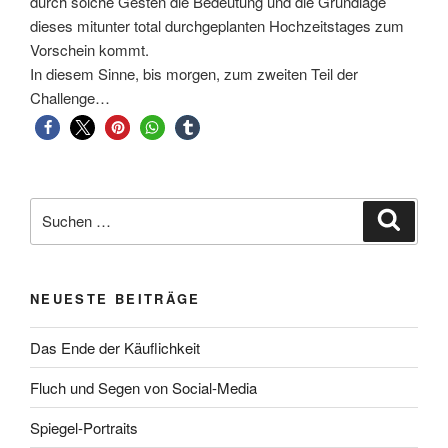
durch solche Gesten die Bedeutung und die Grundlage
dieses mitunter total durchgeplanten Hochzeitstages zum
Vorschein kommt.
In diesem Sinne, bis morgen, zum zweiten Teil der
Challenge…
Suche
Suche
nach:
NEUESTE BEITRÄGE
Das Ende der Käuflichkeit
Fluch und Segen von Social-Media
Spiegel-Portraits