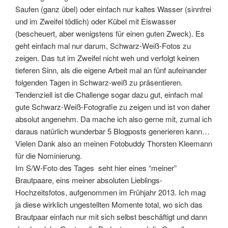
Saufen (ganz übel) oder einfach nur kaltes Wasser (sinnfrei
und im Zweifel tödlich) oder Kübel mit Eiswasser
(bescheuert, aber wenigstens für einen guten Zweck). Es
geht einfach mal nur darum, Schwarz-Weiß-Fotos zu
zeigen. Das tut im Zweifel nicht weh und verfolgt keinen
tieferen Sinn, als die eigene Arbeit mal an fünf aufeinander
folgenden Tagen in Schwarz-weiß zu präsentieren.
Tendenziell ist die Challenge sogar dazu gut, einfach mal
gute Schwarz-Weiß-Fotografie zu zeigen und ist von daher
absolut angenehm. Da mache ich also gerne mit, zumal ich
daraus natürlich wunderbar 5 Blogposts generieren kann…
Vielen Dank also an meinen Fotobuddy Thorsten Kleemann
für die Nominierung.
Im S/W-Foto des Tages seht hier eines “meiner”
Brautpaare, eins meiner absoluten Lieblings-
Hochzeitsfotos, aufgenommen im Frühjahr 2013. Ich mag
ja diese wirklich ungestellten Momente total, wo sich das
Brautpaar einfach nur mit sich selbst beschäftigt und dann